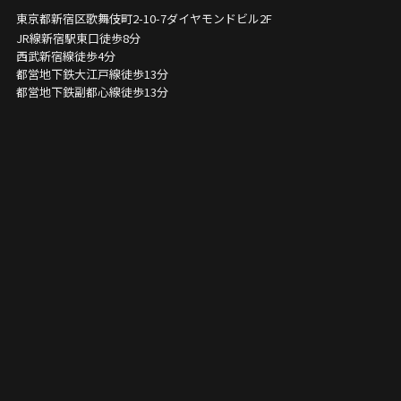
東京都新宿区歌舞伎町2-10-7
ダイヤモンドビル2F
JR線新宿駅東口徒歩8分
西武新宿線徒歩4分
都営地下鉄大江戸線徒歩13分
都営地下鉄副都心線徒歩13分