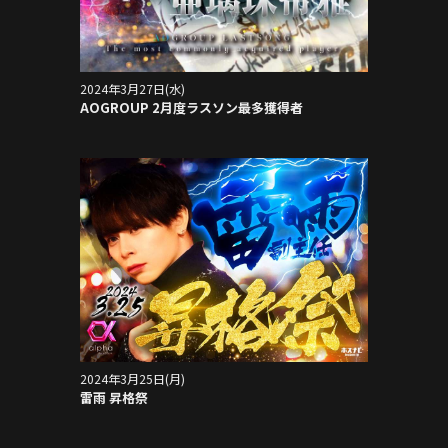
2024年3月27日(水)
AOGROUP 2月度ラスソン最多獲得者
2024年3月25日(月)
雷雨 昇格祭