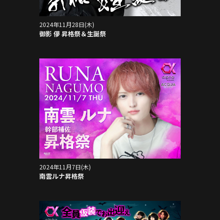
2024年11月28日(木)
御影 儚 昇格祭＆生誕祭
2024年11月7日(木)
南雲ルナ昇格祭