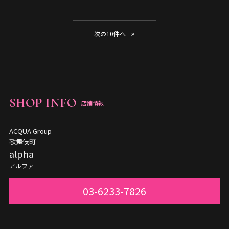
»
SHOP INFO
店舗情報
ACQUA Group
歌舞伎町
alpha
アルファ
03-6233-7826