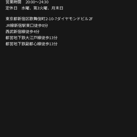
営業時間 20:00～24:30
定休日 水曜、第3火曜、月末日
東京都新宿区歌舞伎町2-10-7
ダイヤモンドビル2F
JR線新宿駅東口徒歩8分
西武新宿線徒歩4分
都営地下鉄大江戸線徒歩13分
都営地下鉄副都心線徒歩13分