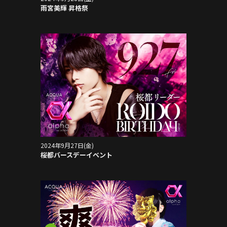
雨宮美輝 昇格祭
2024年9月27日(金)
桜都バースデーイベント