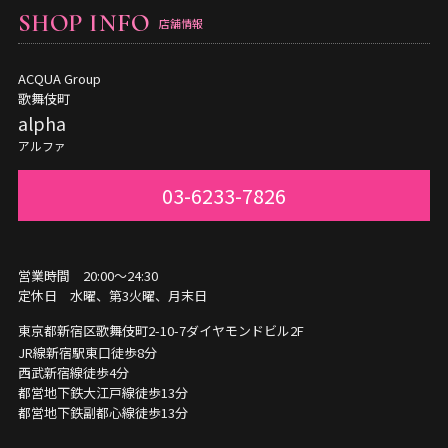
SHOP INFO
店舗情報
ACQUA Group
歌舞伎町
alpha
アルファ
03-6233-7826
営業時間 20:00～24:30
定休日 水曜、第3火曜、月末日
東京都新宿区歌舞伎町2-10-7
ダイヤモンドビル2F
JR線新宿駅東口徒歩8分
西武新宿線徒歩4分
都営地下鉄大江戸線徒歩13分
都営地下鉄副都心線徒歩13分