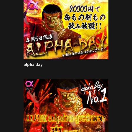
alpha day