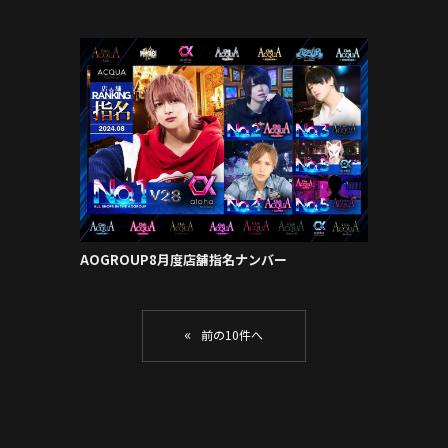
AOGROUP8月度店舗指名ナンバー
«