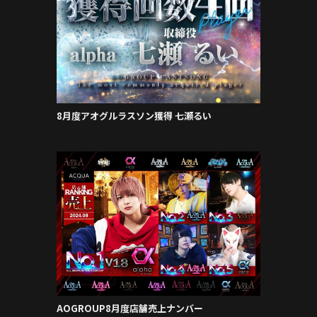
8月度アオグルラスソン獲得 七瀬るい
AOGROUP8月度店舗売上ナンバー