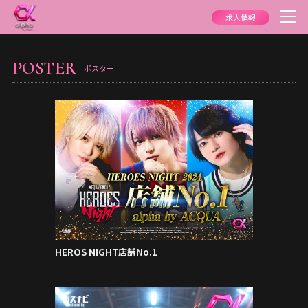
求人情報
POSTER
ポスター
HEROS NIGHT店舗No.1