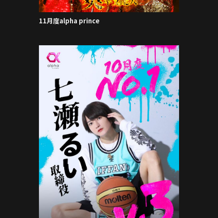
11月度alpha prince